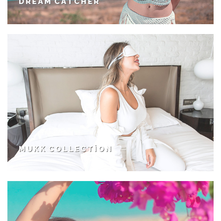
DREAM CATCHER
MUKK COLLECTION