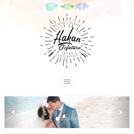
Previous
Next