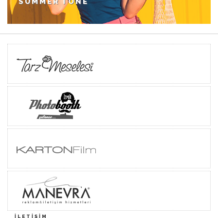
SUMMER TONE
İLETIŞIM