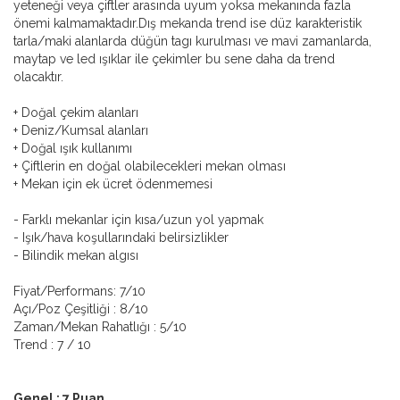
yeteneği veya çiftler arasında uyum yoksa mekanında fazla
önemi kalmamaktadır.Dış mekanda trend ise düz karakteristik
tarla/maki alanlarda düğün tagı kurulması ve mavi zamanlarda,
maytap ve led ışıklar ile çekimler bu sene daha da trend
olacaktır.
+ Doğal çekim alanları
+ Deniz/Kumsal alanları
+ Doğal ışık kullanımı
+ Çiftlerin en doğal olabilecekleri mekan olması
+ Mekan için ek ücret ödenmemesi
- Farklı mekanlar için kısa/uzun yol yapmak
- Işık/hava koşullarındaki belirsizlikler
- Bilindik mekan algısı
Fiyat/Performans: 7/10
Açı/Poz Çeşitliği : 8/10
Zaman/Mekan Rahatlığı : 5/10
Trend : 7 / 10
Genel : 7 Puan