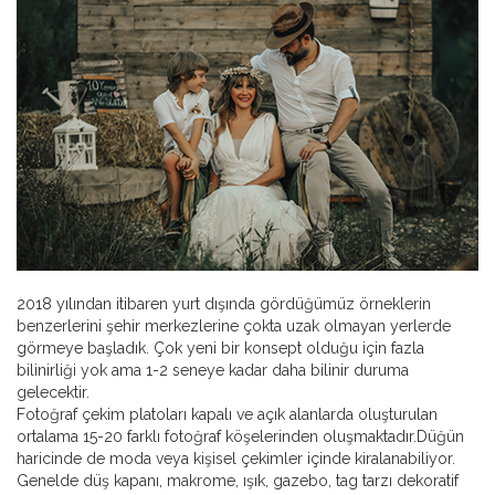
2018 yılından itibaren yurt dışında gördüğümüz örneklerin
benzerlerini şehir merkezlerine çokta uzak olmayan yerlerde
görmeye başladık. Çok yeni bir konsept olduğu için fazla
bilinirliği yok ama 1-2 seneye kadar daha bilinir duruma
gelecektir.
Fotoğraf çekim platoları kapalı ve açık alanlarda oluşturulan
ortalama 15-20 farklı fotoğraf köşelerinden oluşmaktadır.Düğün
haricinde de moda veya kişisel çekimler içinde kiralanabiliyor.
Genelde düş kapanı, makrome, ışık, gazebo, tag tarzı dekoratif