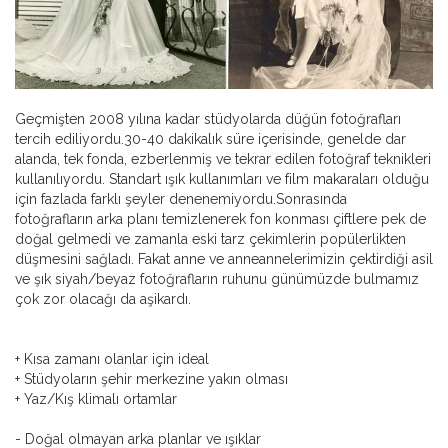
Geçmişten 2008 yılına kadar stüdyolarda düğün fotoğrafları
tercih ediliyordu.30-40 dakikalık süre içerisinde, genelde dar
alanda, tek fonda, ezberlenmiş ve tekrar edilen fotoğraf teknikleri
kullanılıyordu. Standart ışık kullanımları ve film makaraları olduğu
için fazlada farklı şeyler denenemiyordu.Sonrasında
fotoğrafların arka planı temizlenerek fon konması çiftlere pek de
doğal gelmedi ve zamanla eski tarz çekimlerin popülerlikten
düşmesini sağladı. Fakat anne ve anneannelerimizin çektirdiği asil
ve şık siyah/beyaz fotoğrafların ruhunu günümüzde bulmamız
çok zor olacağı da aşikardı.
+ Kısa zamanı olanlar için ideal
+ Stüdyoların şehir merkezine yakın olması
+ Yaz/Kış klimalı ortamlar
- Doğal olmayan arka planlar ve ışıklar