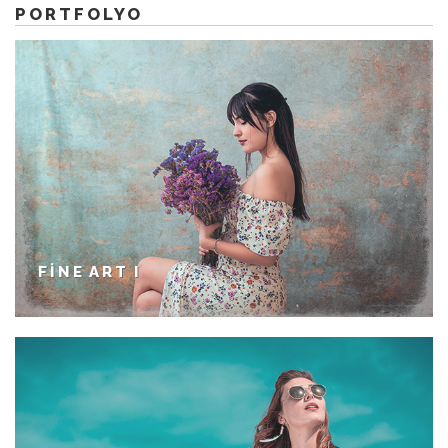
PORTFOLYO
FINE ART I