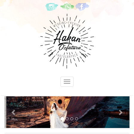
Previous
Next