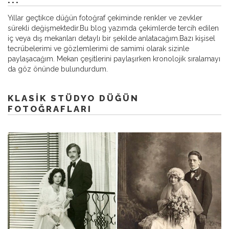
...
Yıllar geçtikce düğün fotoğraf çekiminde renkler ve zevkler
sürekli değişmektedir.Bu blog yazımda çekimlerde tercih edilen
iç veya dış mekanları detaylı bir şekilde anlatacağım.Bazı kişisel
tecrübelerimi ve gözlemlerimi de samimi olarak sizinle
paylaşacağım. Mekan çeşitlerini paylaşırken kronolojik sıralamayı
da göz önünde bulundurdum.
KLASIK STÜDYO DÜĞÜN
FOTOĞRAFLARI