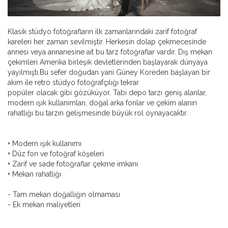
Klasik stüdyo fotoğrafların ilk zamanlarındaki zarif fotoğraf
kareleri her zaman sevilmiştir. Herkesin dolap çekmecesinde
annesi veya annanesine ait bu tarz fotoğraflar vardır. Dış mekan
çekimleri Amerika birleşik devletlerinden başlayarak dünyaya
yayılmıştı.Bu sefer doğudan yani Güney Koreden başlayan bir
akım ile retro stüdyo fotoğrafçılığı tekrar
popüler olacak gibi gözüküyor. Tabi depo tarzı geniş alanlar,
modern ışık kullanımları, doğal arka fonlar ve çekim alanın
rahatlığı bu tarzın gelişmesinde büyük rol oynayacaktır.
+ Modern ışık kullanımı
+ Düz fon ve fotoğraf köşeleri
+ Zarif ve sade fotoğraflar çekme imkanı
+ Mekan rahatlığı
- Tam mekan doğallığın olmaması
- Ek mekan maliyetleri