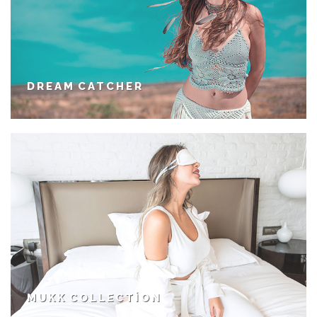
DREAM CATCHER
MUKK COLLECTION