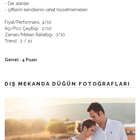
- Dar alanlar
- çiftlerin kendilerini rahat hissetmemeleri
Fiyat/Performans: 4/10
Açı/Poz Çeşitliği : 2/10
Zaman/Mekan Rahatlığı : 7/10
Trend : 2 / 10
Genel : 4 Puan
DIŞ MEKANDA DÜĞÜN FOTOĞRAFLARI