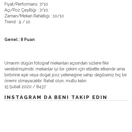
Fiyat/Performans: 7/10
Açı/Poz Çeşitliği : 7/10
Zaman/Mekan Rahatlığı : 10/10
Trend : 9 / 10
Genel : 8 Puan
Umarım düğün fotoğraf mekanları açısından sizlere fikir
verebilmişimdir, mekanlar iyi bir çekim için elbette etkendir ama
birbirine aşık veya doğal poz yeteneğine sahip değilseniz hiç bir
önemi olmayacaktır. Rahat olun, mutlu kalın.
15 Şubat 2020
/
8437
INSTAGRAM DA BENI TAKIP EDIN