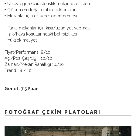
+ Ülkeye göre karakteristik mekan özellikleri
+ Çiflerin en doğal olabilecekleri alan
+ Mekanlar için ek ücret ödenmemesi
- Farklı mekanlar için kısa/uzun yol yapmak
- Işık/hava koşullarındaki belirsizlikler
- Yüksek maliyet
Fiyat/Performans: 8/10
Açı/Poz Çeşitliği : 10/10
Zaman/Mekan Rahatlığı : 4/10
Trend : 8 / 10
Genel : 7.5 Puan
FOTOĞRAF ÇEKIM PLATOLARI