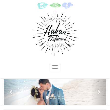
Previous
Next