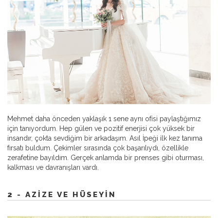
Mehmet daha önceden yaklaşık 1 sene aynı ofisi paylaştığımız
için tanıyordum. Hep gülen ve pozitif enerjisi çok yüksek bir
insandır, çokta sevdiğim bir arkadaşım. Asıl İpeği ilk kez tanıma
fırsatı buldum. Çekimler sırasında çok başarılıydı, özellikle
zerafetine bayıldım. Gerçek anlamda bir prenses gibi oturması,
kalkması ve davranışları vardı.
2 - AZIZE VE HÜSEYIN