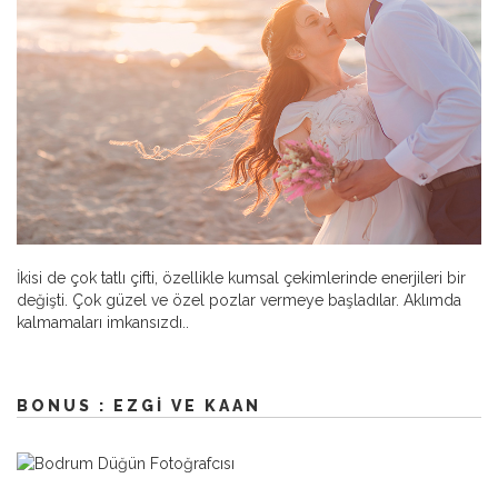
İkisi de çok tatlı çifti, özellikle kumsal çekimlerinde enerjileri bir
değişti. Çok güzel ve özel pozlar vermeye başladılar. Aklımda
kalmamaları imkansızdı..
BONUS : EZGI VE KAAN