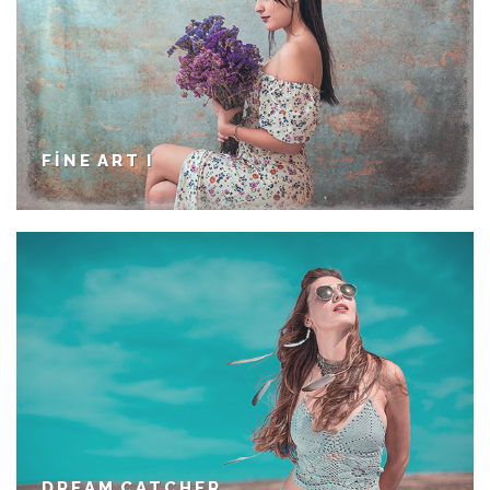
FINE ART I
DREAM CATCHER