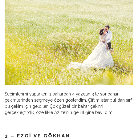
Seçimlerimi yaparken 3 bahardan 4 yazdan 3 te sonbahar
çekimlerinden seçmeye özen gösterdim. Çiftim İstanbul dan sırf
bu çekim için geldiler. Çok güzel bir bahar çekimi
gerçekleştirdik, özellikle Azize'nin gelinliğine bayıldım.
3 – EZGI VE GÖKHAN