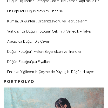
Düğün Dış Mekan Fotoğraf Çekimi Ne Zaman Yapılmalıdır ?
En Popüler Düğün Mevsimi Hangisi?
Kumsal Düğünleri , Organizasyonu ve Tecrübelerim
Yurt dışında Düğün Fotoğraf Çekimi / Venedik – İtalya
Alaçatı da Düğün Dış Çekim
Düğün Fotoğrafı Mekan Seçenekleri ve Trendler
Düğün Fotoğrafçısı Fiyatları
Pınar ve Yiğitcem in Çeşme de Rüya gibi Düğün Hikayesi
PORTFOLYO