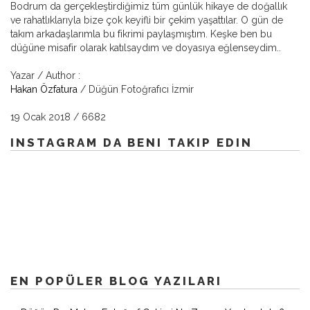
Bodrum da gerçekleştirdiğimiz tüm günlük hikaye de doğallık
ve rahatlıklarıyla bize çok keyifli bir çekim yaşattılar. O gün de
takım arkadaşlarımla bu fikrimi paylaşmıştım. Keşke ben bu
düğüne misafir olarak katılsaydım ve doyasıya eğlenseydim..
Yazar / Author :
Hakan Özfatura
/ Düğün Fotoğrafıcı İzmir
19 Ocak 2018
/
6682
INSTAGRAM DA BENI TAKIP EDIN
EN POPÜLER BLOG YAZILARI