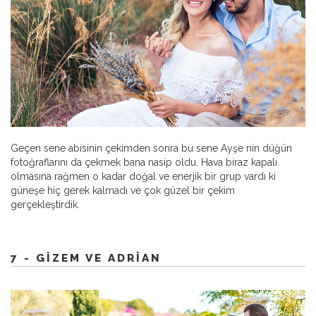
Geçen sene abisinin çekimden sonra bu sene Ayşe nin düğün
fotoğraflarını da çekmek bana nasip oldu. Hava biraz kapalı
olmasına rağmen o kadar doğal ve enerjik bir grup vardı ki
güneşe hiç gerek kalmadı ve çok güzel bir çekim
gerçekleştirdik.
7 - GIZEM VE ADRIAN