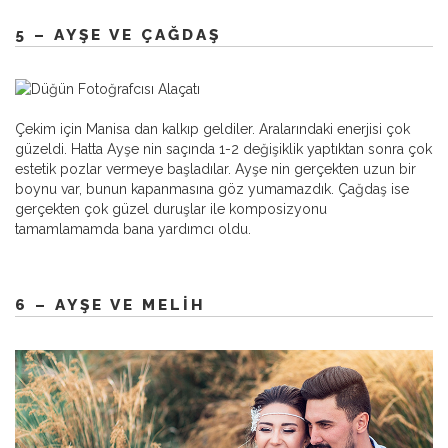
5 – AYŞE VE ÇAĞDAŞ
Çekim için Manisa dan kalkıp geldiler. Aralarındaki enerjisi çok
güzeldi. Hatta Ayşe nin saçında 1-2 değişiklik yaptıktan sonra çok
estetik pozlar vermeye başladılar. Ayşe nin gerçekten uzun bir
boynu var, bunun kapanmasına göz yumamazdık. Çağdaş ise
gerçekten çok güzel duruşlar ile komposizyonu
tamamlamamda bana yardımcı oldu.
6 – AYŞE VE MELIH