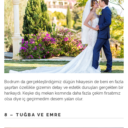
Bodrum da gerçekleştirdiğimiz düğün hikayesin de beni en fazla
şaşırtan özellikle gizemin detay ve estetik duruşları gerçekten bir
harikaydı. Keşke dış mekan kısmında daha fazla çekim fırsatımız
olsa diye iç geçirmedim desem yalan olur.
8 – TUĞBA VE EMRE