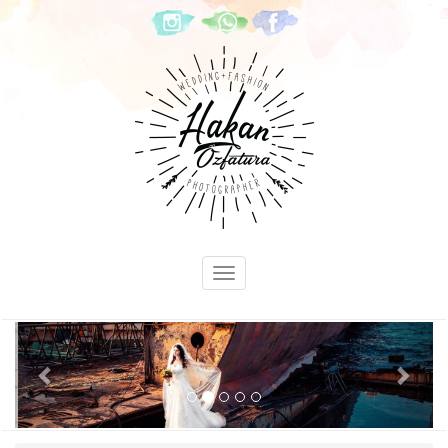
Previous
Next