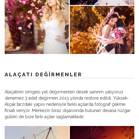
ALAÇATI DEĞIRMENLER
Alaçatının simgesi yel değirmenleri desek sanırım yalıyoruz
denemez.3 adet değirmen 2013 yılında restore edildi. Yüksek-
Alçak tarzdaki yapısı nedeniyle farklı açılarda fotoğraf çekme
fırsatı veriyor. Merkezin biraz dışarısında bulunan devasa rüzgar
gülleri de bize farkı açılar sağlamaktadır.