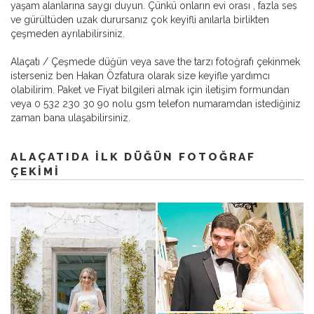
yaşam alanlarına saygı duyun. Çünkü onların evi orası , fazla ses
ve gürültüden uzak durursanız çok keyifli anılarla birlikten
çeşmeden ayrılabilirsiniz.
Alaçatı / Çeşmede düğün veya save the tarzı fotoğrafı çekinmek
isterseniz ben Hakan Özfatura olarak size keyifle yardımcı
olabilirim. Paket ve Fiyat bilgileri almak için iletişim formundan
veya 0 532 230 30 90 nolu gsm telefon numaramdan istediğiniz
zaman bana ulaşabilirsiniz.
ALAÇATIDA ILK DÜĞÜN FOTOĞRAF
ÇEKIMI