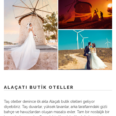
ALAÇATI BUTIK OTELLER
Taş oteller denince ilk akla Alaçatı butik otelleri geliyor
diyebiliriz. Taş duvarlar, yüksek tavanlar, arka taraflarındaki gizli
bahçe ve havuzlardan oluşan masalsı evler. Tam bir nostaljik bir