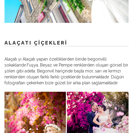
ALAÇATI ÇIÇEKLERI
Alaçatı yı Alaçatı yapan özelliklerden biride begonvilli
sokaklarıdır.Fuşya, Beyaz ve Pempe renklerden oluşan görsel bir
şölen gibi adeta. Begonvil hariçinde başta mor, sarı ve kırmızı
renklerden oluşan farklı farklı çiceklerde bulunmaktadır. Düğün
fotoğrafları çekerken bize güzel bir arka plan sağlamaktadır.