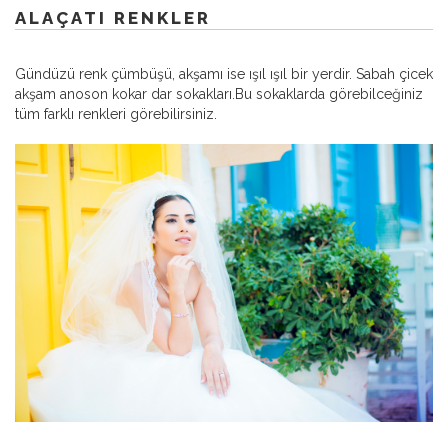
ALAÇATI RENKLER
Gündüzü renk çümbüşü, akşamı ise ışıl ışıl bir yerdir. Sabah çicek
akşam anoson kokar dar sokakları.Bu sokaklarda görebilceğiniz
tüm farklı renkleri görebilirsiniz.