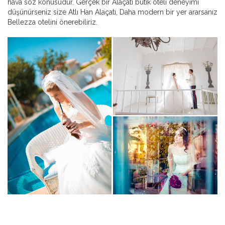
hava söz konusudur. Gerçek bir Alaçatı butik oteli deneyimi
düşünürseniz size Atlı Han Alaçatı, Daha modern bir yer ararsanız
Bellezza otelini önerebiliriz.