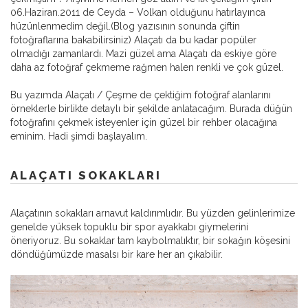
06.Haziran.2011 de Ceyda – Volkan olduğunu hatırlayınca
hüzünlenmedim değil.(Blog yazısının sonunda çiftin
fotoğraflarına bakabilirsiniz) Alaçatı da bu kadar popüler
olmadığı zamanlardı. Mazi güzel ama Alaçatı da eskiye göre
daha az fotoğraf çekmeme rağmen halen renkli ve çok güzel.
Bu yazımda Alaçatı / Çeşme de çektiğim fotoğraf alanlarını
örneklerle birlikte detaylı bir şekilde anlatacağım. Burada düğün
fotoğrafını çekmek isteyenler için güzel bir rehber olacağına
eminim. Hadi şimdi başlayalım.
ALAÇATI SOKAKLARI
Alaçatının sokakları arnavut kaldırımlıdır. Bu yüzden gelinlerimize
genelde yüksek topuklu bir spor ayakkabı giymelerini
öneriyoruz. Bu sokaklar tam kaybolmalıktır, bir sokağın köşesini
döndüğümüzde masalsı bir kare her an çıkabilir.