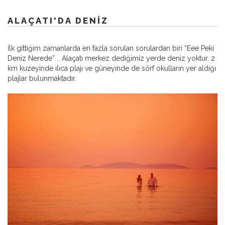
ALAÇATI'DA DENIZ
İlk gittiğim zamanlarda en fazla sorulan sorulardan biri “Eee Peki
Deniz Nerede” .. Alaçatı merkez dediğimiz yerde deniz yoktur. 2
km kuzeyinde ılıca plajı ve güneyinde de sörf okulların yer aldığı
plajlar bulunmaktadır.