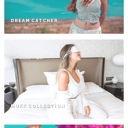
DREAM CATCHER
MUKK COLLECTION