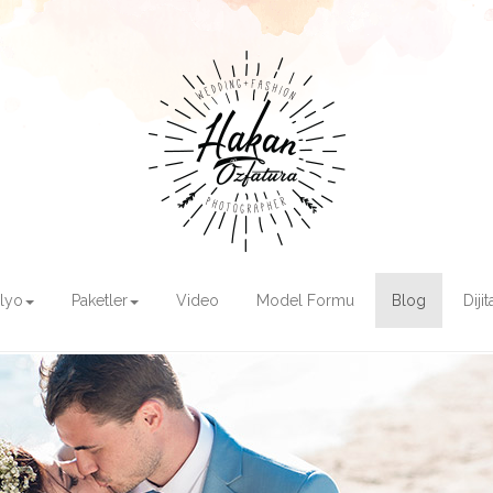
olyo
Paketler
Video
Model Formu
Blog
Diji