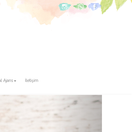
tal Ajans
İletişim
Next