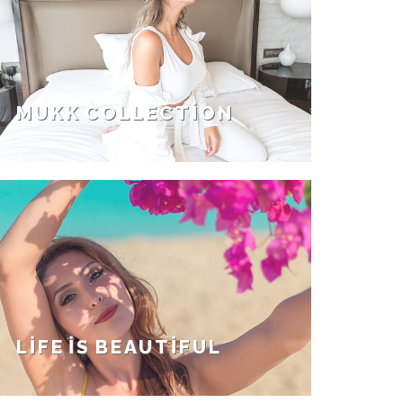
MUKK COLLECTION
LIFE IS BEAUTIFUL