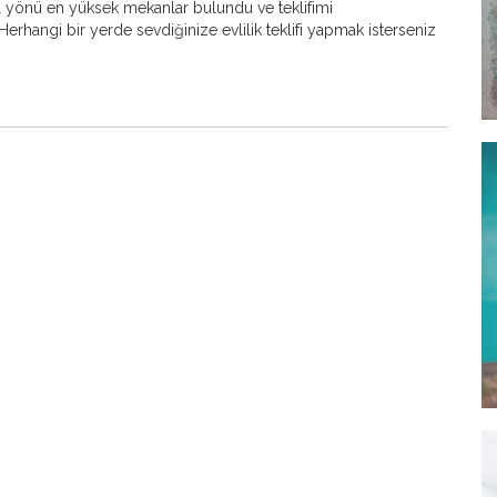
l yönü en yüksek mekanlar bulundu ve teklifimi
erhangi bir yerde sevdiğinize evlilik teklifi yapmak isterseniz
N