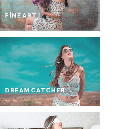
FINE ART I
DREAM CATCHER