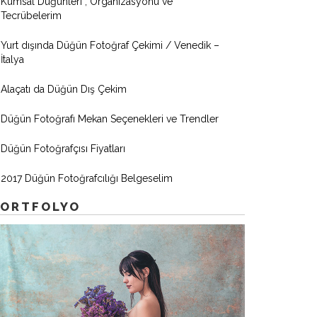
Kumsal Düğünleri , Organizasyonu ve
Tecrübelerim
Yurt dışında Düğün Fotoğraf Çekimi / Venedik –
İtalya
Alaçatı da Düğün Dış Çekim
Düğün Fotoğrafı Mekan Seçenekleri ve Trendler
Düğün Fotoğrafçısı Fiyatları
2017 Düğün Fotoğrafcılığı Belgeselim
PORTFOLYO