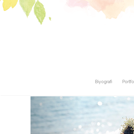
Biyografi
Portf
Previous