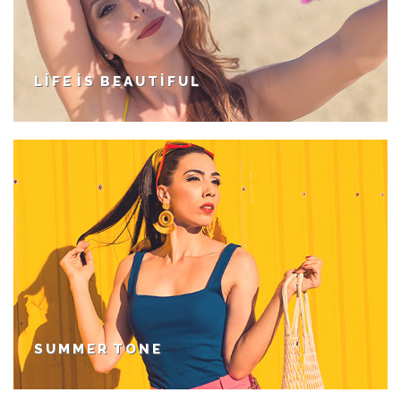
LIFE IS BEAUTIFUL
SUMMER TONE