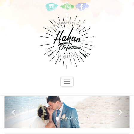
Previous
Next