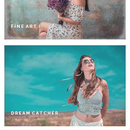
FINE ART I
DREAM CATCHER