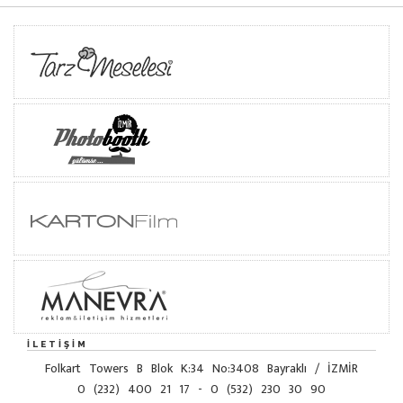
İLETIŞIM
Folkart Towers B Blok K:34 No:3408 Bayraklı / İZMİR
0 (232) 400 21 17 - 0 (532) 230 30 90