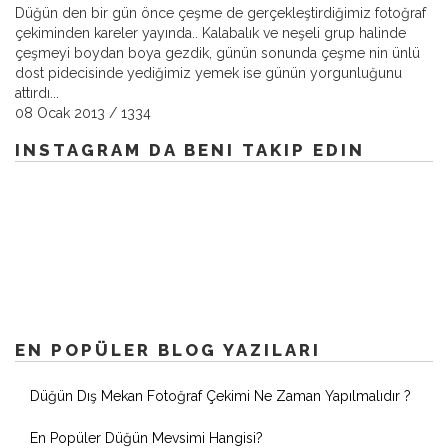
Düğün den bir gün önce çeşme de gerçekleştirdiğimiz fotoğraf
çekiminden kareler yayında.. Kalabalık ve neşeli grup halinde
çeşmeyi boydan boya gezdik, günün sonunda çeşme nin ünlü
dost pidecisinde yediğimiz yemek ise günün yorgunluğunu
attırdı...
08 Ocak 2013
/
1334
INSTAGRAM DA BENI TAKIP EDIN
EN POPÜLER BLOG YAZILARI
Düğün Dış Mekan Fotoğraf Çekimi Ne Zaman Yapılmalıdır ?
En Popüler Düğün Mevsimi Hangisi?