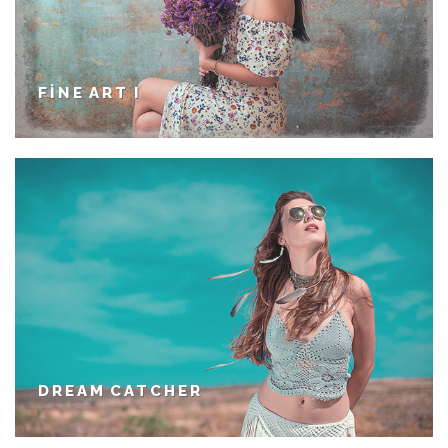
FINE ART I
DREAM CATCHER