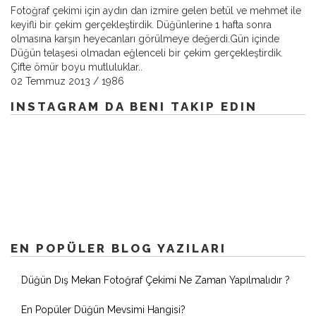
Fotoğraf çekimi için aydın dan izmire gelen betül ve mehmet ile
keyifli bir çekim gerçekleştirdik. Düğünlerine 1 hafta sonra
olmasına karşın heyecanları görülmeye değerdi.Gün içinde
Düğün telaşesi olmadan eğlenceli bir çekim gerçekleştirdik.
Çifte ömür boyu mutluluklar..
02 Temmuz 2013
/
1986
INSTAGRAM DA BENI TAKIP EDIN
EN POPÜLER BLOG YAZILARI
Düğün Dış Mekan Fotoğraf Çekimi Ne Zaman Yapılmalıdır ?
En Popüler Düğün Mevsimi Hangisi?