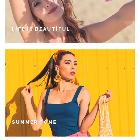
LIFE IS BEAUTIFUL
SUMMER TONE