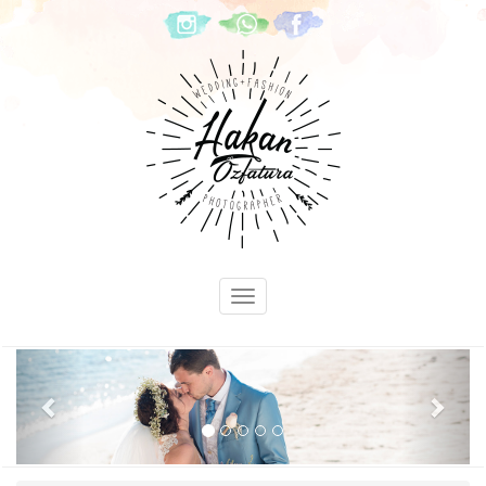
Previous
Next