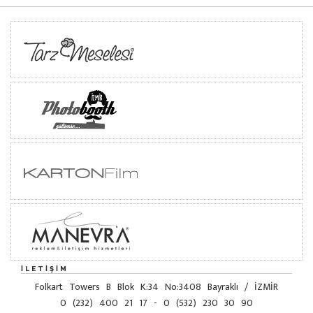
İLETIŞIM
Folkart Towers B Blok K:34 No:3408 Bayraklı / İZMİR
0 (232) 400 21 17 - 0 (532) 230 30 90