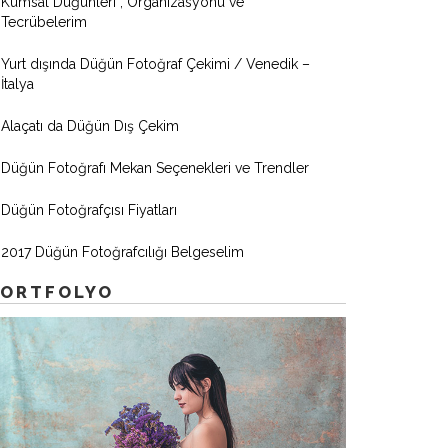
Kumsal Düğünleri , Organizasyonu ve
Tecrübelerim
Yurt dışında Düğün Fotoğraf Çekimi / Venedik –
İtalya
Alaçatı da Düğün Dış Çekim
Düğün Fotoğrafı Mekan Seçenekleri ve Trendler
Düğün Fotoğrafçısı Fiyatları
2017 Düğün Fotoğrafcılığı Belgeselim
PORTFOLYO