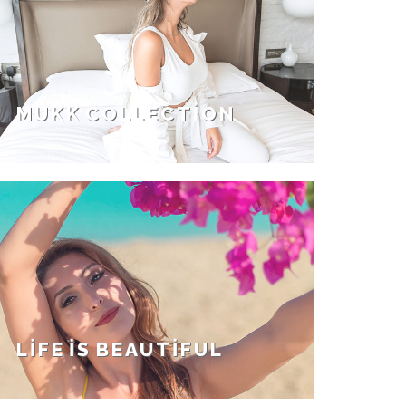
MUKK COLLECTION
LIFE IS BEAUTIFUL