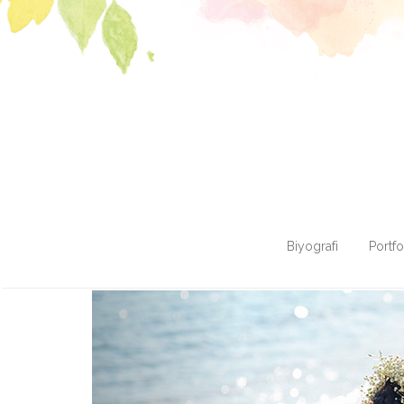
Biyografi
Portf
Previous