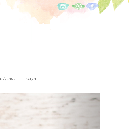
tal Ajans
İletişim
Next