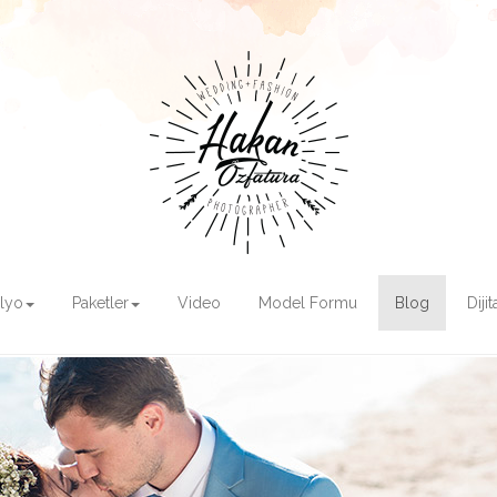
olyo
Paketler
Video
Model Formu
Blog
Diji