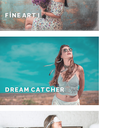
FINE ART I
DREAM CATCHER