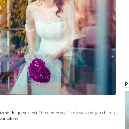
zmir de gerçekleşti, Tören öncesi çift ile kısa ve başarılı bir dış
ar dilerim..